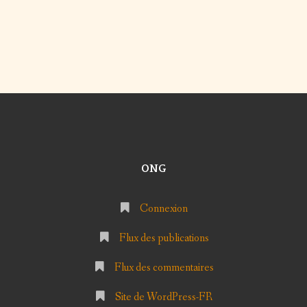
ONG
Connexion
Flux des publications
Flux des commentaires
Site de WordPress-FR