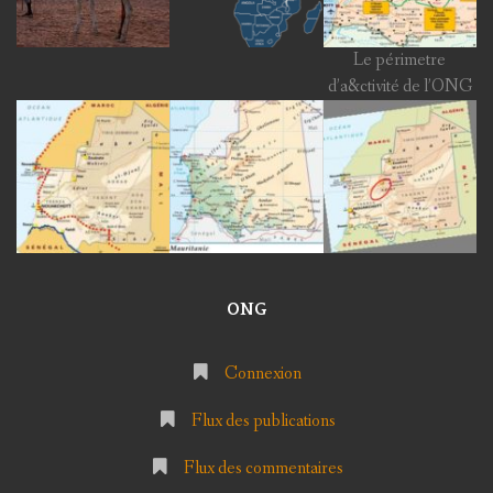
Le périmetre
d’a&ctivité de l’ONG
ONG
Connexion
Flux des publications
Flux des commentaires