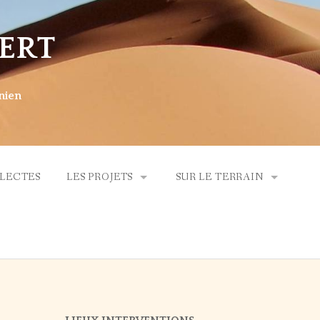
ERT
nien
LLECTES
LES PROJETS
SUR LE TERRAIN
PROJET 2024
SUR LE TERRAIN – 2025
PROJET 2025
SUR LE TERRAIN – 2024
SUR LE TERRAIN – 2023
SUR LE TERRAIN – 2022