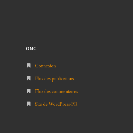
ONG
Connexion
Flux des publications
Flux des commentaires
Site de WordPress-FR