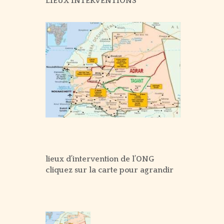
LIEUX INTERVENTIONS
SUR LE TERRAIN – 2021
SUR LE TERRAIN – 2020
SUR LE TERRAIN – 2019
SUR LE TERRAIN – 2018
SUR LE TERRAIN – 2017
SUR LE TERRAIN – 2016
SUR LE TERRAIN – 2015
lieux d’intervention de l’ONG
cliquez sur la carte pour agrandir
SUR LE TERRAIN – 2014
SUR LE TERRAIN – 2013
SUR LE TERRAIN – 2012