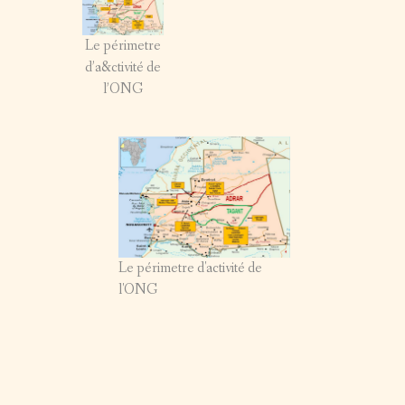
SUR LE TERRAIN – 2011
Le périmetre
d’a&ctivité de
SUR LE TERRAIN – 2010
l’ONG
SUR LE TERRAIN – 2009
SUR LE TERRAIN – 2008
Le périmetre d'activité de
l'ONG