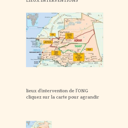
LIEUX INTERVENTIONS
SUR LE TERRAIN – 2021
SUR LE TERRAIN – 2020
SUR LE TERRAIN – 2019
SUR LE TERRAIN – 2018
SUR LE TERRAIN – 2017
SUR LE TERRAIN – 2016
SUR LE TERRAIN – 2015
lieux d’intervention de l’ONG
cliquez sur la carte pour agrandir
SUR LE TERRAIN – 2014
SUR LE TERRAIN – 2013
SUR LE TERRAIN – 2012