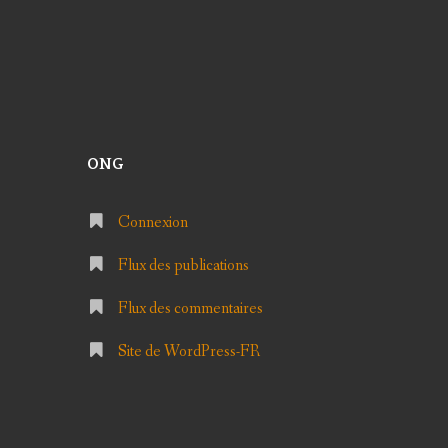
ONG
Connexion
Flux des publications
Flux des commentaires
Site de WordPress-FR