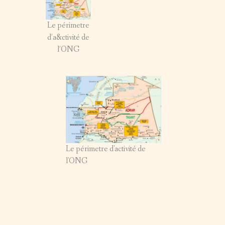
SUR LE TERRAIN – 2011
Le périmetre
d’a&ctivité de
SUR LE TERRAIN – 2010
l’ONG
SUR LE TERRAIN – 2009
SUR LE TERRAIN – 2008
Le périmetre d'activité de
l'ONG