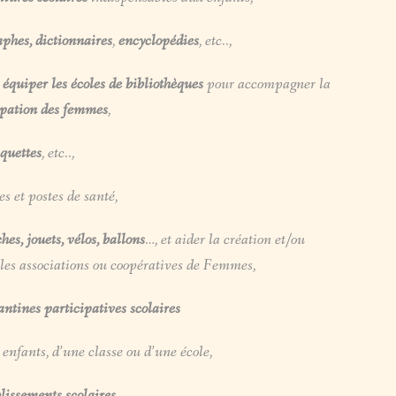
phes, dictionnaires
,
encyclopédies
, etc..,
, équiper les écoles de bibliothèques
pour accompagner la
pation des femmes
,
squettes
, etc..,
s et postes de santé,
hes, jouets, vélos, ballons
…, et aider la création et/ou
 les associations ou coopératives de Femmes,
ntines participatives scolaires
enfants, d’une classe ou d’une école,
lissements scolaires,