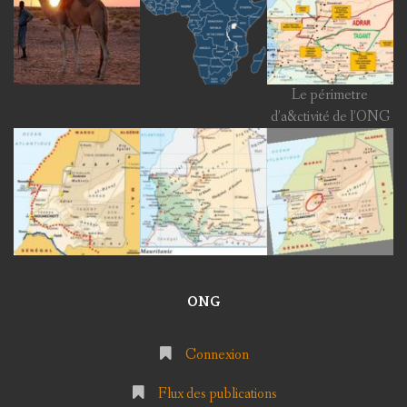
Le périmetre
d’a&ctivité de l’ONG
ONG
Connexion
Flux des publications