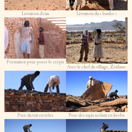
Livraison d’eau
Livraison du « banko »
Formation pour poser le crépis
Avec le chef du village, Zeidane.
Pose du toit en tôles
Pose des tapis isolant en herbe