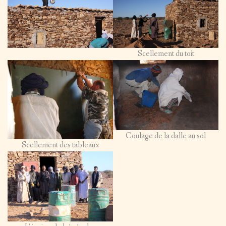
Scellement du toit
Coulage de la dalle au sol
Scellement des tableaux