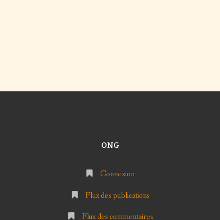
ONG
Connexion
Flux des publications
Flux des commentaires