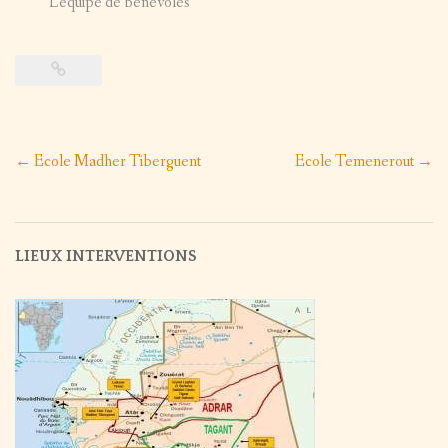
L’équipe de bénévoles
Post
←
Ecole Madher Tiberguent
Ecole Temenerout
→
navigation
LIEUX INTERVENTIONS