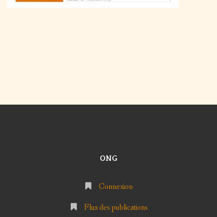
ONG
Connexion
Flux des publications