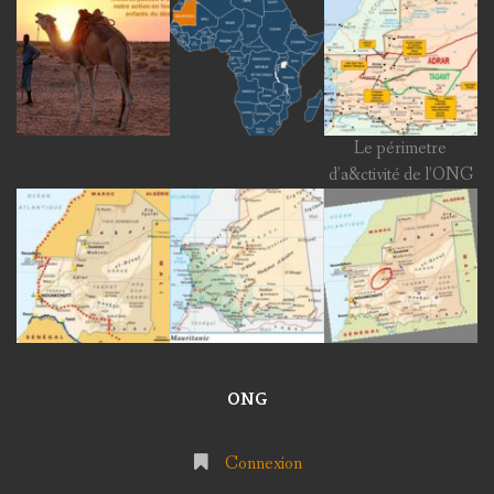
Le périmetre
d’a&ctivité de l’ONG
ONG
Connexion