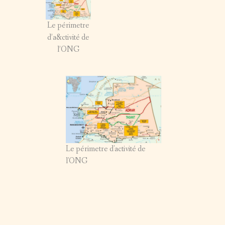
SUR LE TERRAIN – 2011
Le périmetre
d’a&ctivité de
SUR LE TERRAIN – 2010
l’ONG
SUR LE TERRAIN – 2009
SUR LE TERRAIN – 2008
Le périmetre d'activité de
l'ONG