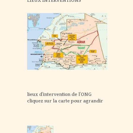
LIEUX INTERVENTIONS
SUR LE TERRAIN – 2021
SUR LE TERRAIN – 2020
SUR LE TERRAIN – 2019
SUR LE TERRAIN – 2018
SUR LE TERRAIN – 2017
SUR LE TERRAIN – 2016
SUR LE TERRAIN – 2015
lieux d’intervention de l’ONG
cliquez sur la carte pour agrandir
SUR LE TERRAIN – 2014
SUR LE TERRAIN – 2013
SUR LE TERRAIN – 2012