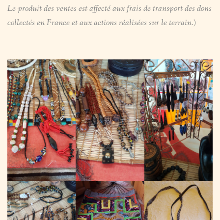
Le produit des ventes est affecté aux frais de transport des dons
/
collectés en France et aux actions réalisées sur le terrain.)
EXPOS