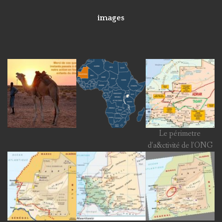
images
Le périmetre
d’a&ctivité de l’ONG